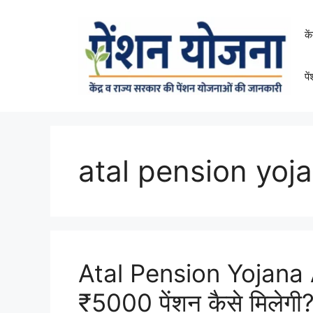
Skip
to
के
content
पे
atal pension yoj
Atal Pension Yojana
₹5000 पेंशन कैसे मिलेगी? 